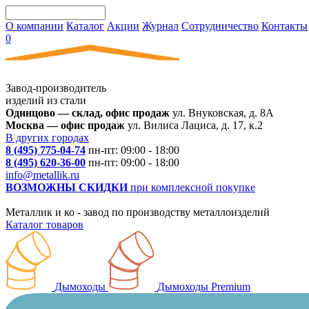
О компании
Каталог
Акции
Журнал
Сотрудничество
Контакты
0
Завод-производитель
изделий из стали
Одинцово — склад, офис продаж
ул. Внуковская, д. 8А
Москва — офис продаж
ул. Вилиса Лациса, д. 17, к.2
В других городах
8 (495) 775-04-74
пн-пт: 09:00 - 18:00
8 (495) 620-36-00
пн-пт: 09:00 - 18:00
info@metallik.ru
ВОЗМОЖНЫ СКИДКИ
при комплексной покупке
Металлик и ко - завод по производству металлоизделий
Каталог товаров
Дымоходы
Дымоходы Premium